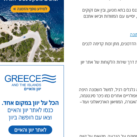
 גם בתא מטען, ובין אם זקוקים
סייעו עם המזוודות ויביאו אתכם
ונה
רכונים, מתן זכות קדימה לנכים
 דרך שירות הלקוחות של אתר יוון
 גלגלים רגיל, למשל השכונה היפה
ופולריים אחרים כמו כיכר סינטגמה,
ורה, המוזיאון הארכיאולוגי ועוד–
ממוקם על הגבעה, מקשים על קיום