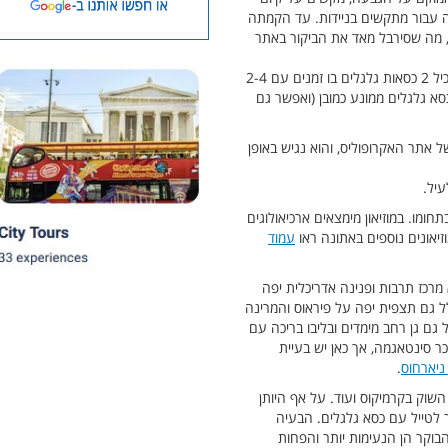
, הוקמה באתר מעלית חדשה עבור מתקשים בניידות. עד הקמתה
 מה שסירבל מאד את הביקור באתר
המעלית החדשה מגיעה אל ראש הגבעה, עד לאתר עצמו, ובדרך תהנו גם מהנוף שנפרס סביב. המעלית גדולה ויכולה להכיל 2 כסאות גלגלים בו זמנים עם 2-4
סא גלגלים ממונע כמובן (ואפשר גם
של אתר האקרופוליס, והוא נגיש באופן
עיל.
ומו. במוזיאון מימצאים ארכיאולוגים
עמוד
SNFC - קיצור ל-Stavros Niarchos Foundation Cultural Center. הוא מרכז תרבות ופנינה אדריכלית יפה
ל גם תצפית יפה על פיראוס והמרינה
 גם גן רחב מימדים ובליבו בריכה עם
ר סינטאגמה, אך כאן יש בעיית
ניארחוס
.
השוק בקרמיקוס ועוד. על אף היותן
ר לטייל עם כסא גלגלים. הבעיה
בוקר הן הנעימות יותר והפחות