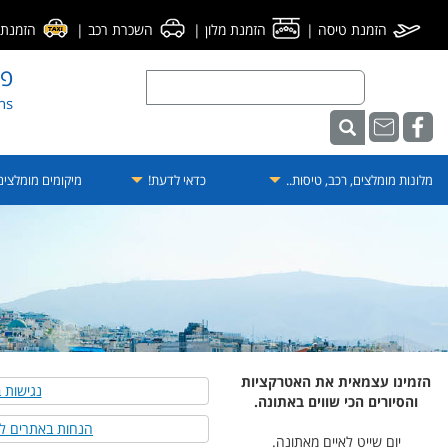
הזמנת טיסה
|
הזמנת מלון
|
השכרת רכב
|
הזמנת מ
פו
ens
מלונות מומלצים, רכב, טיסות..
כדאי לדעת!
מיקומים מומלצי
הזמינו עצמאית את האטרקציות
נגישות 
והסיורים הכי שווים באתונה.
הנחות באתרים ל
יום שייט לאיים מאתונה.