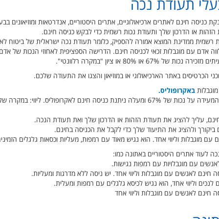
לי תעודת נכה
ת כניסה חינם לאתרים ארכיאולוגיים, אתרים היסטוריים, אנדרטאות ומוזיאונים בבעל
זהות או הדרכון שלך ותעודת נכות רשמית כדי לבקש כניסה חינם.
כות רשמית ממדינת המוצא אמורה להספיק, כלומר תעודת נכה ישראלית של ביטוח לאו
לווה אדם עם מוגבלות זכאי לכניסה חינם. הדרישה הספציפית לאחוזי הנכות של אדם
 או 80% או ציון "במקרה רלוונטי".
כני הכרטיסים באתר הארכיאולוגי או במוזיאון והצגו את התעודה שלכם.
מוגבלות
באקרופוליס.
ינם, עליך להציג את תעודת הזהות או הדרכון שלך ואת תעודת הנכה.
ום ביקורך ולהציג את התיעוד שלך כדי לקבל את הכניסה בחינם.
ם עם מוגבלות וליווי אחד. הוא נגיש מאוד עם רמפות, מעליות וכסאות גלגלים הזמינ
כה לעוד אתרים היסטוריים באתונה כמו:
אנשים עם מוגבלויות עם רמפות נגישות.
סה חינם לאנשים עם מוגבלות וליווי אחד. יש ניסה ללא מדרגות ומעליות.
ם לנכים וליווי אחד, הוא נגיש לכיסא גלגלים עם רמפות ומעלית.
סה חינם לאנשים עם מוגבלות וליווי אחד