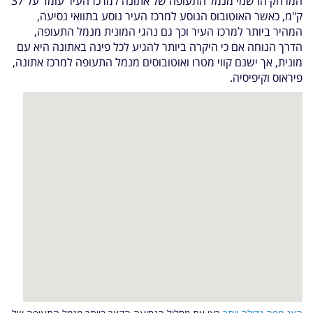
המרחק הרשמי מנמל התעופה של אתונה למרכז העיר עומד על 37
ק"מ, כאשר האוטובוס הנוסע למרכז העיר נוסע בתוואי נסיעה,
המהיר ביותר למרכז העיר וכך גם נהגי המונית מנמל התעופה,
הדרך הנוחה אם כי היקרה ביותר להגיע לכל פינה באתונה היא עם
מונית, אך ישנם קווי מטרו ואוטובוסים מנמל התעופה למרכז אתונה,
פיראוס וקיפיסיה.