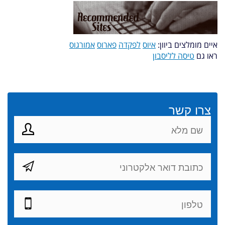
איים מומלצים ביוון:
איוס
לפקדה
פארוס
אמורגוס
ראו גם
טיסה לליסבון