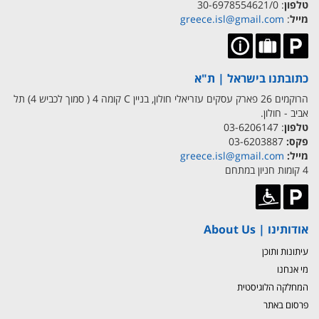
טלפון
: 30-6978554621/0
מייל
:
greece.isl@gmail.com
כתובתנו בישראל | ת"א
הרוקמים 26 פארק עסקים עזריאלי חולון, בניין C קומה 4 ( סמוך לכביש 4) תל
אביב - חולון.
טלפון
: 03-6206147
פקס:
03-6203887
מייל:
greece.isl@gmail.com
4 קומות חניון במתחם
אודותינו | About Us
עיתונות ותוכן
מי אנחנו
המחלקה הלוגיסטית
פרסום באתר