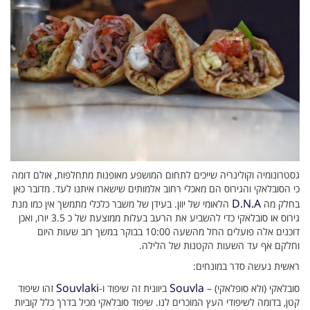
גסטרונומיה וקולינריה שייכים לתחום המושפע מאופנות מתחלפות, אולם דומה
כי הסובלאקי והגירוס הם מאכלי רחוב אלמותים שישארו איתנו לעד. מדובר כאן
D.N.A
בחלק מה
הלאומי של יוון. בעידן של משבר כלכלי מתמשך אין כמו מנת
גירוס או סובלאקי כדי להשביע את הרעב בעלות ממוצעת של כ 3.5 יורו, ואכן
דוכנים אלה פועלים החל מהשעה 10:00 בבוקר במשך רוב שעות היום
וחלקם אף עד השעות הקטנות של הלילה.
ראשית נעשה סדר במונחים:
Souvlaki
Souvla
סובלאקי (ולא סופלאקי) –
ביוונית זה שיפוד ו-
זהו שיפוד
קטן, בדומה לשיפודי העץ המוכרים לנו. שיפוד סובלאקי מכיל בדרך כלל קוביות