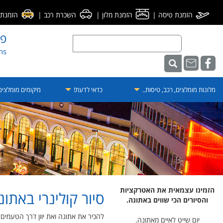
הזמנת טיסה
|
הזמנת מלון
|
השכרת רכב
|
הזמנת מ
פו
ens
מלונות מומלצים, רכב, טיסות..
כדאי לדעת!
מיקומים מומלצי
הזמינו עצמאית את האטרקציות
סיור קולינרי באתו
והסיורים הכי שווים באתונה.
להכיר את אתונה ואת יוון דרך הטעמים 
יום שייט לאיים מאתונה.