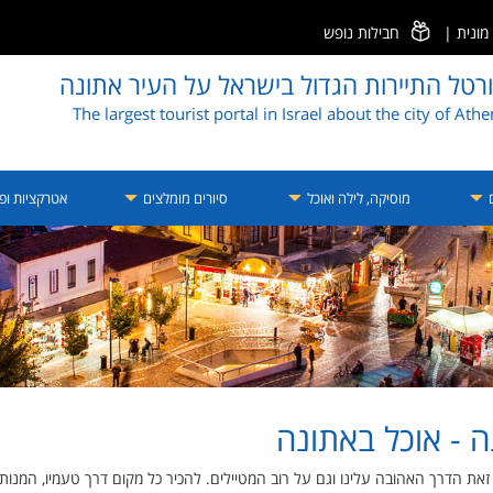
ונית
|
חבילות נופש
רטל התיירות הגדול בישראל על העיר אתונה
The largest tourist portal in Israel about the city of Ath
ם
מוסיקה, לילה ואוכל
סיורים מומלצים
אטרקציות ופע
נה - אוכל באתונה
זאת הדרך האהובה עלינו וגם על רוב המטיילים. להכיר כל מקום דרך טעמיו, המנות