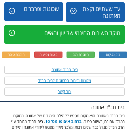
עד שעתיים וקצת
שכונות ופרברים
מאתונה
מוקד השירות החינמי של יוון והאיים
בוקינג.קום
השכרת רכב
ביטוח נסיעות
הזמנת טיסה
בית חב"ד אתונה
מלונות ודירות הסמוכים לבית חב״ד
צור קשר
בית חב"ד אתונה
בית חב"ד באתונה הוא מקום מפגש לקהילה היהודית של אתונה, ממוקם
במרכז אתונה, באיזור פסירי,
ברחוב איסופו מס' 10
. בית חב"ד מנוהל ע"י
הרב הנדל מנדל כבר שנים רבות ומלבד מוקד מפגש ליהודי אתונה ותיירים