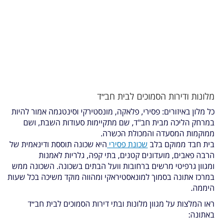
מלונות ודירות הסמוכים לבית חב״ד
כל מלון באיזורים: פסירי, פלאקה, מונסטירקי וסינטגמה אמור להיות
במרחק הליכה מבית חב"ד, שם מתקיימות סעודות השבת, ושם
ממוקמות המסעדה והמכולת הכשרה.
בית חבד ממוקם בלב
שכונת פסירי
היא
שכונה תוססת ודינאמית של
הרבה פאבים, מועדונים קטנים, בתי קפה, גלריות לאמנות
ומגוון גרפיטי מרשים ברחובות וועל הבתים בשכונה. השכונה ממש
במרכז אתונה בסמוך למונאסטיראקי ומהווה מוקד משיכה בכל שעות
היממה.
ראו המלצות על מגוון מלונות ובתי דירות הסמוכים לבית חב״ד
באתונה: