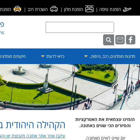
הזמנת טיסה
|
הזמנת מלון
|
השכרת רכב
|
הזמנת מ
פו
ens
מלונות מומלצים, רכב, טיסות..
כדאי לדעת!
מיקומים מומלצי
הזמינו עצמאית את האטרקציות
הקהילה היהודית ב
והסיורים הכי שווים באתונה.
עיקבו אחר אתר אתונה מקבוצת יוון והאי
יום שייט לאיים מאתונה.