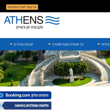
צרו קשר לעזרה והמלצות
ילויות
עד שעתיים וקצת מאתונה
שכונות ופרברים