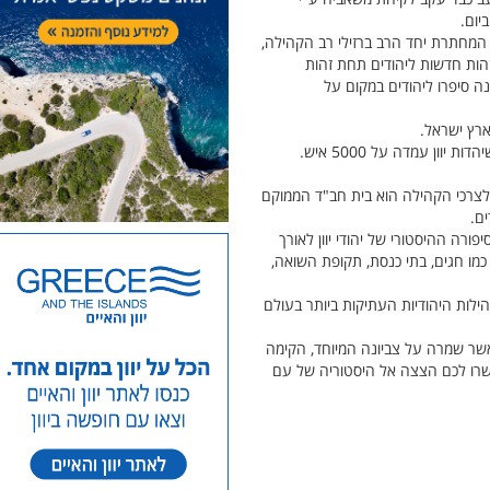
של ארגוני המחתרת יחד הרב ברזילי רב הקהילה,
הות חדשות ליהודים תחת זהות
ה סיפרו ליהודים במקום על
ף לצרכי הקהילה הוא בית חב"ד הממוקם
ם.
 לשמר, ולספר את סיפורה ההיסטורי של יהודי יוון לאורך
ם כמו חגים, בתי כנסת, תקופת השואה,
2 יהודים חיים בה והיא נחשבת לאחת הקהילות היהודיות העתיקות ביותר בעולם
אשר שמרה על צביונה המיוחד, הקימה
אפשרו לכם הצצה אל היסטוריה של עם