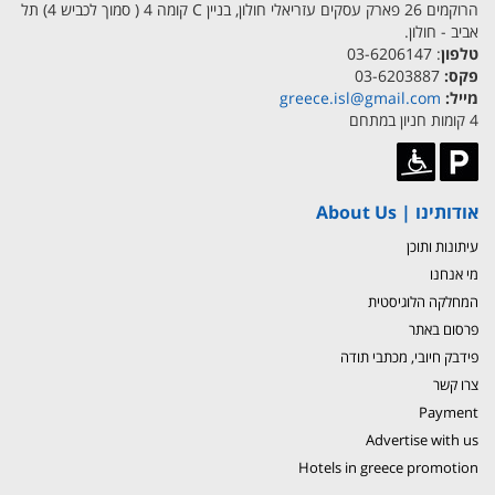
הרוקמים 26 פארק עסקים עזריאלי חולון, בניין C קומה 4 ( סמוך לכביש 4) תל
אביב - חולון.
טלפון
: 03-6206147
פקס:
03-6203887
מייל:
greece.isl@gmail.com
4 קומות חניון במתחם
אודותינו | About Us
עיתונות ותוכן
מי אנחנו
המחלקה הלוגיסטית
פרסום באתר
פידבק חיובי, מכתבי תודה
צרו קשר
Payment
Advertise with us
Hotels in greece promotion