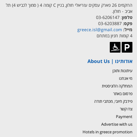
הרוקמים 26 פארק עסקים עזריאלי חולון, בניין C קומה 4 ( סמוך לכביש 4) תל
אביב - חולון.
טלפון
: 03-6206147
פקס:
03-6203887
מייל:
greece.isl@gmail.com
4 קומות חניון במתחם
אודותינו | About Us
עיתונות ותוכן
מי אנחנו
המחלקה הלוגיסטית
פרסום באתר
פידבק חיובי, מכתבי תודה
צרו קשר
Payment
Advertise with us
Hotels in greece promotion