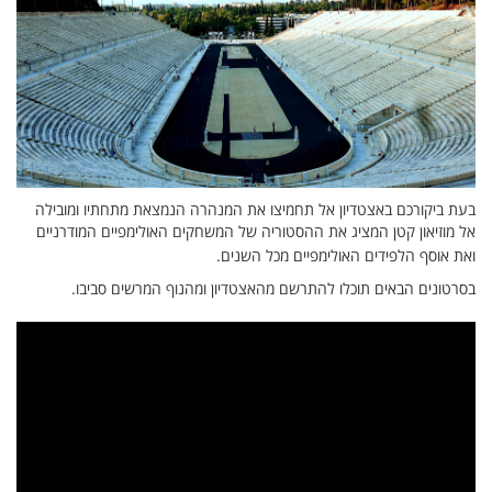
בעת ביקורכם באצטדיון אל תחמיצו את המנהרה הנמצאת מתחתיו ומובילה
אל מוזיאון קטן המציג את ההסטוריה של המשחקים האולימפיים המודרניים
ואת אוסף הלפידים האולימפיים מכל השנים.
בסרטונים הבאים תוכלו להתרשם מהאצטדיון ומהנוף המרשים סביבו.