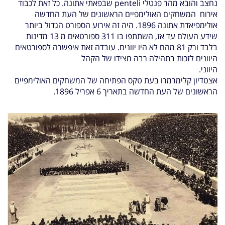
נחצב והובא מהר פנטלי penteli שבפאתי אתונה. כל זאת לכבוד
אירוח המשחקים
האולימפיים הראשונים של העת החדשה
אולימפיאדת אתונה 1896. היה זה אירוע הספורט הגדול ביותר
שידע העולם עד אז, השתתפו
בו 311 ספורטאים מ 13 מדינות
בלבד ורק 81 מהם לא היו יוונים. עובדה זאת איפשרה לספורטאים
היוונים לזכות בתהילה רבה מצידו של הקהל
היווני.
אצטדיון קלימרמרו בעת טקס הפתיחה של המשחקים האולימפיים
הראשונים של העת החדשה בתאריך 6 אפריל 1896.