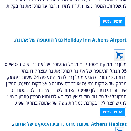
למשפחות. המטרו מצוי מתחת למלון מחבר עד מרכז אתונה בקלות
:
Holiday Inn Athens Airport
נמל התעופה של אתונה
.
מלון זה ממוקם מספר ק"מ מנמל התעופה של אתונה ואוטובוס איקס
95 מנמל התעופה של אתונה למרכז אתונה עוצר לידו בהלוך
ובחזור, כך תוכלו להגיע ממלון זה לנמל התעופה 24 שעות ביממה,
מרחק של 8 דקות נסיעה או למרכז אתונה כ 35 דקות נסיעה, המלון
אינו יוקרתי כמו מלון סופיטל הצמוד לשדה, אך בהחלט בסטנדרט
המקובל של מלונות הולידי אין בכל העולם והוא מספק פתרון מצויין
למי שרוצה ללון בקרבת נמל התעופה של אתונה במחיר שפוי.
Athens Habitat
שכונת מרוסי, רובע העסקים של אתונה
.