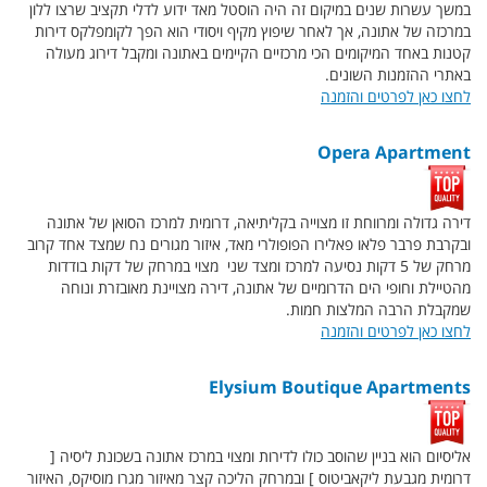
במשך עשרות שנים במיקום זה היה הוסטל מאד ידוע לדלי תקציב שרצו ללון
במרכזה של אתונה, אך לאחר שיפוץ מקיף ויסודי הוא הפך לקומפלקס דירות
קטנות באחד המיקומים הכי מרכזיים הקיימים באתונה ומקבל דירוג מעולה
באתרי ההזמנות השונים.
לחצו כאן לפרטים והזמנה
Opera Apartment
דירה גדולה ומרווחת זו מצוייה בקליתיאה, דרומית למרכז הסואן של אתונה
ובקרבת פרבר פלאו פאלירו הפופולרי מאד, איזור מגורים נח שמצד אחד קרוב
מרחק של 5 דקות נסיעה למרכז ומצד שני מצוי במרחק של דקות בודדות
מהטיילת וחופי הים הדרומיים של אתונה, דירה מצויינת מאובזרת ונוחה
שמקבלת הרבה המלצות חמות.
לחצו כאן לפרטים והזמנה
Elysium Boutique Apartments
אליסיום הוא בניין שהוסב כולו לדירות ומצוי במרכז אתונה בשכונת ליסיה [
דרומית מגבעת ליקאביטוס ] ובמרחק הליכה קצר מאיזור מגרו מוסיקס, האיזור