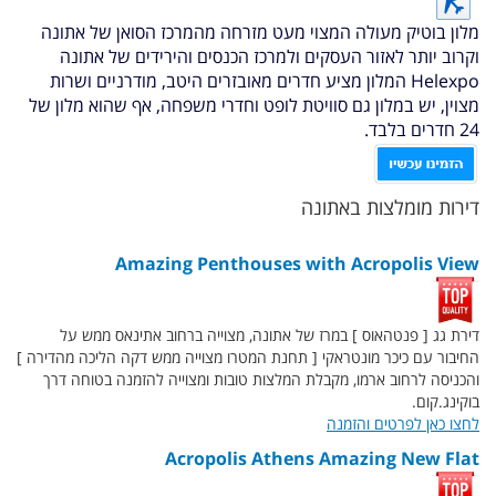
מלון בוטיק מעולה המצוי מעט מזרחה מהמרכז הסואן של אתונה
וקרוב יותר לאזור העסקים ולמרכז הכנסים והירידים של אתונה
Helexpo המלון מציע חדרים מאובזרים היטב, מודרניים ושרות
מצוין, יש במלון גם סוויטת לופט וחדרי משפחה, אף שהוא מלון של
24 חדרים בלבד.
דירות מומלצות באתונה
Amazing Penthouses with Acropolis View
דירת גג [ פנטהאוס ] במרז של אתונה, מצוייה ברחוב אתינאס ממש על
החיבור עם כיכר מונטראקי [ תחנת המטרו מצוייה ממש דקה הליכה מהדירה ]
והכניסה לרחוב ארמו, מקבלת המלצות טובות ומצוייה להזמנה בטוחה דרך
בוקינג.קום.
לחצו כאן לפרטים והזמנה
Acropolis Athens Amazing New Flat