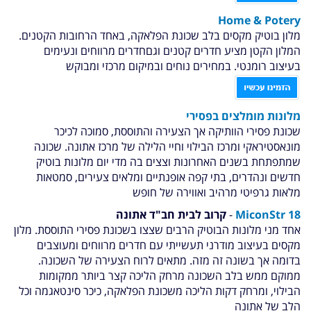
Home & Potery
מלון בוטיק מקסים בלב שכונת הפלאקה, באחד הרחובות הקטנים.
המלון הקטן מציע חדרים קטנים וגםחדרים מרווחים ונעימים
בעיצוב רומנטי. במחירים נוחים ובמיקום מרכזי ומבוקש
מלונות מומלצים בפסירי
שכונת פסירי הוותיקה אך הצעירה והתוססת, סמוכה לכיכר
מונאסטיראקי ומרכז הבילוי וחיי הלילה של מרכז אתונה. שכונה
שמתפתחת בשנים האחרונות וצצים בה מדי יום מלונות בוטיק
חדשים ונהדרים, בתי קפה אופנתיים ומלאים צעירים, סמטאות
מלאות גרפיטי מרהיב ואווירה של חופש
MiconStr 18
-
קרוב לבית חב"ד אתונה
אחד מני מלונות הבוטיק הרבים שצצו בשכונת פסירי התוססת. מלון
מקסים בעיצוב מודרני תעשייתי עם חדרים מרווחים ומעוצבים
בדומה אך בשונה זה מזה. מתאים לרוח הצעירה של השכונה.
ממוקם ממש בלב השכונה מרחק הליכה קצר ביותר ממקומות
הבילוי, ומרחק דקות הליכה משכונת הפלאקה, כיכר סינטאגמה וכל
הלב של אתונה