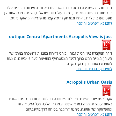
דירה חדשה ששופצה ברמה טובה מאד בעת האחרונה ואנחנו מקבלים עליה
יותר ויותר המלצות מתיירים [ מכל העולם וגם ישראלים, מצוייה במרכז אתונה ]
מעט מערבית לרחוב ארמו ובמרחק הליכה קצר מהפלאקה ומהאקרופוליס.
לחצו כאן לפרטים והזמנה
outique Central Apartments Acropolis View is just
דירה המקבלת ציון יחסית גבוה [ ביחס לדירות במצויות להשכרה במרכז של
העיר ] מצוייה ממש סמוך לכיכר מונסטראקי ומתאימה לעד 6 אנשים, מוצעת
להזמנה בטוחה דרך בוקינג.קום.
לחצו כאן לפרטים והזמנה
Acropolis Urban Oasis
אקרופוליס אורבן אואסיס מקבלת לאחרונה המלצות רבות ממטיילים השוהים
באתונה, מצוייה ממש במרכז אתונה ובמרחק הליכה מכל האטרקציות
ומהפלאקה של אתונה, ניתנת להזמנה בטוחה דרך בוקינג.קום.
לחצו כאן לפרטים והזמנה