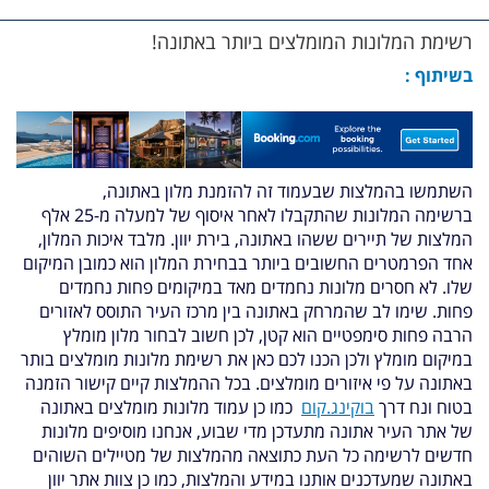
רשימת המלונות המומלצים ביותר באתונה!
בשיתוף :
השתמשו בהמלצות שבעמוד זה להזמנת מלון באתונה,
ברשימה המלונות שהתקבלו לאחר איסוף של למעלה מ-25 אלף
המלצות של תיירים ששהו באתונה, בירת יוון. מלבד איכות המלון,
אחד הפרמטרים החשובים ביותר בבחירת המלון הוא כמובן המיקום
שלו. לא חסרים מלונות נחמדים מאד במיקומים פחות נחמדים
פחות. שימו לב שהמרחק באתונה בין מרכז העיר התוסס לאזורים
הרבה פחות סימפטיים הוא קטן, לכן חשוב לבחור מלון מומלץ
במיקום מומלץ ולכן הכנו לכם כאן את רשימת מלונות מומלצים בותר
באתונה על פי איזורים מומלצים. בכל ההמלצות קיים קישור הזמנה
בטוח ונח דרך
בוקינג.קום
כמו כן עמוד מלונות מומלצים באתונה
של אתר העיר אתונה מתעדכן מדי שבוע, אנחנו מוסיפים מלונות
חדשים לרשימה כל העת כתוצאה מהמלצות של מטיילים השוהים
באתונה שמעדכנים אותנו במידע והמלצות, כמו כן צוות אתר יוון