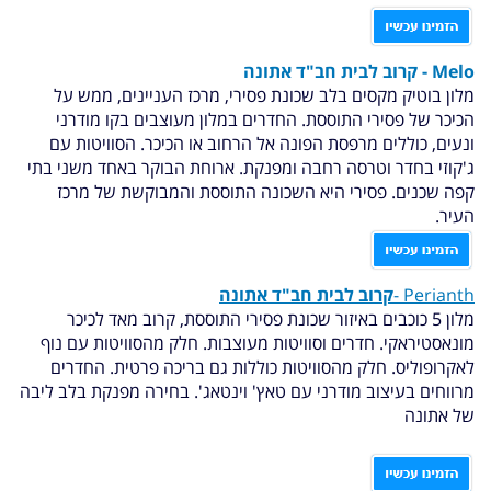
Melo -
קרוב לבית חב"ד אתונה
מלון בוטיק מקסים בלב שכונת פסירי, מרכז העניינים, ממש על
הכיכר של פסירי התוססת. החדרים במלון מעוצבים בקו מודרני
ונעים, כוללים מרפסת הפונה אל הרחוב או הכיכר. הסוויטות עם
ג'קוזי בחדר וטרסה רחבה ומפנקת. ארוחת הבוקר באחד משני בתי
קפה שכנים. פסירי היא השכונה התוססת והמבוקשת של מרכז
העיר.
Perianth -
קרוב לבית חב"ד אתונה
מלון 5 כוכבים באיזור שכונת פסירי התוססת, קרוב מאד לכיכר
מונאסטיראקי. חדרים וסוויטות מעוצבות. חלק מהסוויטות עם נוף
לאקרופוליס. חלק מהסוויטות כוללות גם בריכה פרטית. החדרים
מרווחים בעיצוב מודרני עם טאץ' וינטאג'. בחירה מפנקת בלב ליבה
של אתונה