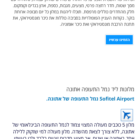
מסך שטוח, חדר רחצה פרטי, מצעים, מגבות, כספת, ארון בגדים וקומקום.
חלק מהחדרים כוללים מרפסת. תוכלו ליהנות במלון כל יום מבופה ארוחת
בוקר. נקודות העניין הפופולריות בסביבה כוללות את כיכר מונסטיראקי, את
תחנת הרכבת מונסטיראקי ואת כיכר אומוניה.
מלונות ליד נמל התעופה אתונה
Sofitel Airport נמל התעופה של אתונה.
מלון 5 כוכבים מעולה המצוי צמוד לנמל התעופה הבינלאומי של
אתונה, ללא צורך לצאת מהשדה. מלון מעולה למי שזקוק ללילה
אחד באתונה או שנים, אך מציע חדרים זוגיים בלבד ולכן בעייתי