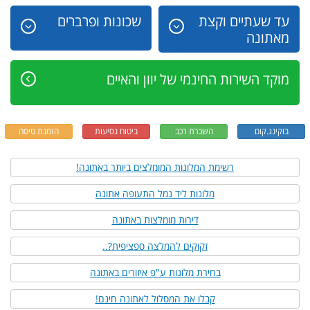
עד שעתיים וקצת
שכונות ופרברים
מאתונה
מוקד השירות החינמי של יוון והאיים
בוקינג.קום
השכרת רכב
ביטוח נסיעות
הזמנת טיסה
רשימת המלונות המומלצים ביותר באתונה!
מלונות ליד נמל התעופה אתונה
דירות מומלצות באתונה
זקוקים להמלצה ספציפית?..
בחירת מלונות ע"פ איזורים באתונה
קבלו את המסלול לאתונה חינם!