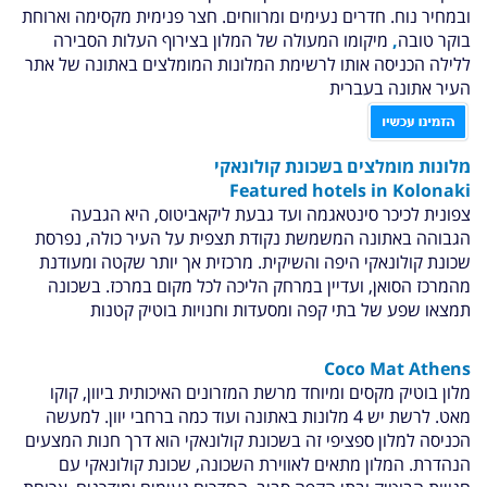
ובמחיר נוח. חדרים נעימים ומרווחים. חצר פנימית מקסימה וארוחת
בוקר טובה
,
מיקומו המעולה של המלון בצירוף העלות הסבירה
ללילה הכניסה אותו לרשימת המלונות המומלצים באתונה של אתר
העיר אתונה בעברית
מלונות מומלצים בשכונת קולונאקי
Featured hotels in
Kolonaki
צפונית לכיכר סינטאגמה ועד גבעת ליקאביטוס, היא הגבעה
הגבוהה באתונה המשמשת נקודת תצפית על העיר כולה, נפרסת
שכונת קולונאקי היפה והשיקית. מרכזית אך יותר שקטה ומעודנת
מהמרכז הסואן, ועדיין במרחק הליכה לכל מקום במרכז. בשכונה
תמצאו שפע של בתי קפה ומסעדות וחנויות בוטיק קטנות
Coco Mat Athens
מלון בוטיק מקסים ומיוחד מרשת המזרונים האיכותית ביוון, קוקו
מאט. לרשת יש 4 מלונות באתונה ועוד כמה ברחבי יוון. למעשה
הכניסה למלון ספציפי זה בשכונת קולונאקי הוא דרך חנות המצעים
הנהדרת. המלון מתאים לאווירת השכונה, שכונת קולונאקי עם