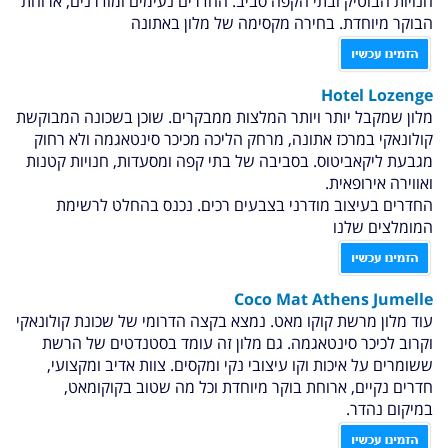
חנויות הבוטיק ובתי הקפה סביב. החדרים נעימים ומודרנים, ארוחת
הבוקר מיוחדת. בחירה מקסימה של מלון באתונה
Hotel Lozenge
מלון שמקבל יותר ויותר המלצות ממבקרים. שוכן בשכונה המבוקשת
קולונאקי במרכז אתונה, מרחק הליכה מכיכר סינטאגמה ולא רחוק
מגבעת ליקאביטוס. בסביבה של בתי קפה ומסעדות, חנויות קטנות
ואווירה אירופאית.
החדרים בעיצוב מודרני בצבעים רכים. נכנס בהחלט לרשימת
המומלצים שלנו
Coco Mat Athens Jumelle
עוד מלון מרשת קוקו מאט. נמצא בקצה הדרומי של שכונת קולונאקי
וקרוב לכיכר סינטאגמה. גם מלון זה עומד בסטנדטים של הרשת
ששומרים על איכות וקו עיצובי נקי ומקסים. צוות אדיב ומקצועי,
חדרים נקיים, ארוחת בוקר מיוחדת וכל מה שטוב בקוקומאט,
במיקום נהדר.