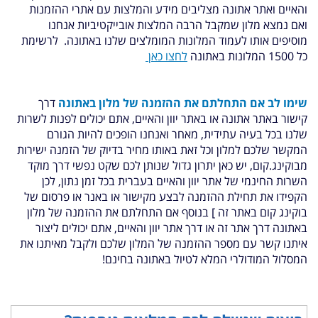
והאיים ואתר אתונה מצליבים מידע והמלצות עם אתרי ההזמנות
ואם נמצא מלון שמקבל הרבה המלצות אובייקטיביות אנחנו
מוסיפים אותו לעמוד המלונות המומלצים שלנו באתונה.
לרשימת
כל 1500 המלונות באתונה
לחצו כאן
שימו לב אם התחלתם את ההזמנה של מלון באתונה
דרך
קישור באתר אתונה או באתר יוון והאיים, אתם יכולים לפנות לשרות
שלנו בכל בעיה עתידית, מאחר ואנחנו הופכים להיות הגורם
המקשר שלכם למלון וכל זאת באותו מחיר בדיוק של הזמנה ישירות
מבוקינג.קום, יש כאן יתרון גדול שנותן לכם שקט נפשי דרך מוקד
השרות החינמי של אתר יוון והאיים בעברית בכל זמן נתון, לכן
הקפידו את תחילת ההזמנה לבצע מקישור או באנר או פרסום של
בוקינג קום באתר זה ] בנוסף אם התחלתם את ההזמנה של מלון
באתונה דרך אתר זה או דרך אתר יוון והאיים, אתם יכולים ליצור
איתנו קשר עם מספר ההזמנה של המלון שלכם ולקבל מאיתנו את
המסלול המודולרי המלא לטיול באתונה בחינם!