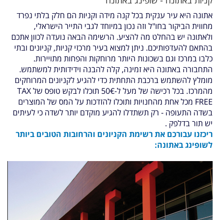
קניות באתונה - שופינג באתונה
אתונה היא עיר ענקית בכל קנה מידה וקניות הם חלק בלתי נפרד
מחווית הביקור בחו"ל וזה נכון במיוחד לגבי התייר הישראלי,
ולאתונה יש בהחלט מה להציע. הרשימה הבאה נועדה לכוון אתכם
בהתאם להעדפותיכם. ניתן למצוא בעיר מרכזי קניות, קניונים ובתי
כלבו במרכז וגם בשכונות היותר מרוחקות והפחות מתויירות.
התחבורה באתונה היא זמינה, קלה להבנה וידידותית למשתמש.
מומלץ להשתמש ברכבת התחתית כדי להגיע לקניונים המרוחקים
מהמרכז. בכל רכישה של מעל ל-50€ תוכלו לבקש טופס של TAX
FREE מכל אחת מהחנויות ותוכלו להזדכות על המס של המוצרים
בשדה התעופה - רק תשתדלו להגיע מוקדם יותר לשדה כי לעיתים
יש תור בדלפק
.
ריכזנו עבורכם את רשימת הקניונים והרחובות הטובים ביותר
לשופינג באתונה: