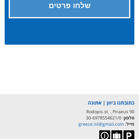
כתובתנו ביוון | אתונה
90 Rodopis st. , Piraeus
טלפון
: 30-6978554621/0
מייל
:
greece.isl@gmail.com