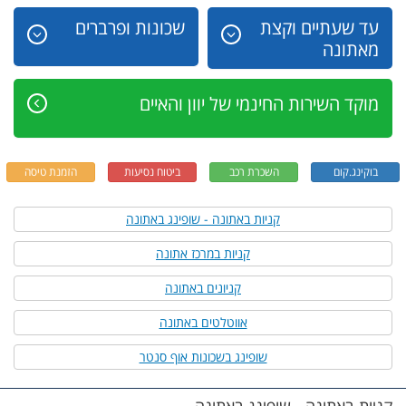
עד שעתיים וקצת
שכונות ופרברים
מאתונה
מוקד השירות החינמי של יוון והאיים
בוקינג.קום
השכרת רכב
ביטוח נסיעות
הזמנת טיסה
קניות באתונה - שופינג באתונה
קניות במרכז אתונה
קניונים באתונה
אווטלטים באתונה
שופינג בשכונות אוף סנטר