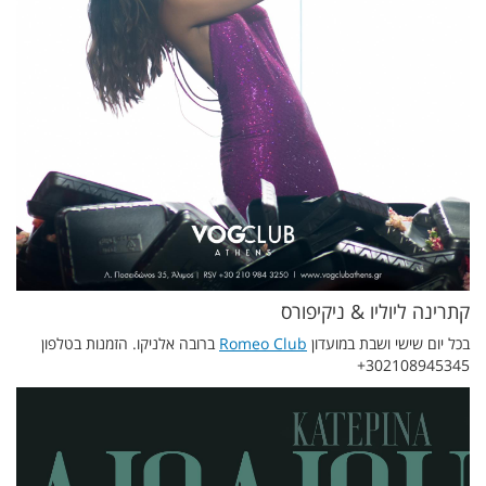
קתרינה ליוליו & ניקיפורס
בכל יום שישי ושבת במועדון
Romeo Club
ברובה אלניקו. הזמנות בטלפון
302108945345+