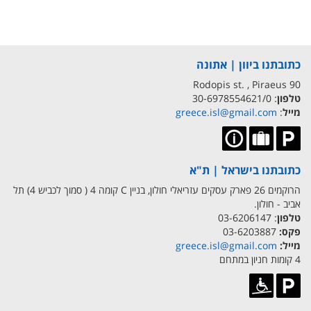
כתובתנו ביוון | אתונה
90 Rodopis st. , Piraeus
טלפון
: 30-6978554621/0
מייל
:
greece.isl@gmail.com
כתובתנו בישראל | ת"א
הרוקמים 26 פארק עסקים עזריאלי חולון, בניין C קומה 4 ( סמוך לכביש 4) תל
אביב - חולון.
טלפון
: 03-6206147
פקס:
03-6203887
מייל:
greece.isl@gmail.com
4 קומות חניון במתחם