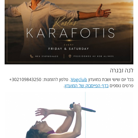
לנה זבגרה
בכל יום שישי ושבת במועדון
Vogclub
. טלפון להזמנות: 302109843250+
פרטים נוספים
בדף הפייסבוק של המועדון
.