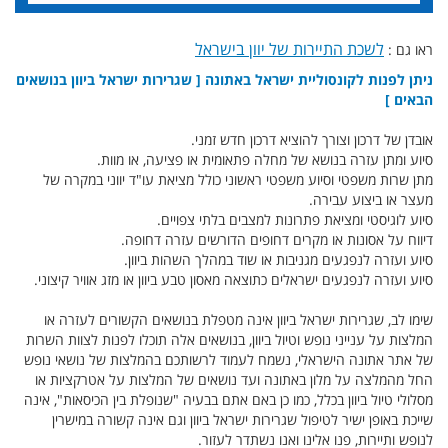
לשכת התיירות של יוון בישראל
ראו גם :
ניתן לפנות לקונסוליית ישראל באתונה [ שגרירות ישראל ביוון בנושאים
הבאים ]
אובדן של דרכון וצורך להוציא דרכון חדש זמני.
סיוע ומתן עזרה בנושא של מחלה פתאומית או פציעה, או מוות.
מתן שרות משפטי וסיוע משפטי ראשוני כולל מציאת עו"ד יווני במקרה של
מעצר או ביצוע עבירה.
סיוע לוגיסטי ומציאת פתרונות למצבים בלתי צפויים.
דיווח על אסונות או מקרים דחופים הדורשים עזרה דחופה.
סיוע ועזרה לנפגעים מגניבות או שוד במהלך השהות ביוון.
סיוע ועזרה לנפגעים ישראלים כתוצאה מאסון טבע ביוון או מזג אוויר קיצוני.
שימו לב, שגרירות ישראל ביוון אינה מטפלת בנושאים הקשורים לעזרה או
המלצות על ענייני נופש וטיול ביוון, בנושאים אלה תוכלו לפנות לצוות השרות
של אתר אתונה הישראלי, נשמח לעמוד לרשותכם בהמלצות של נושאי נופש
החל מהמלצה על מלון באתונה ועד נושאים של המלצות על אטרקציות או
מסלולי טיול ביוון בכלל, כמו כן באם אתם בבעיה "שנופלת בין הכיסאות", אינה
שייכת באופן ישיר לטיפול שגרירות ישראל ביוון וגם אינה קשורה במישרין
לנופש ותיירות, פנו אלינו ואנו נשתדר לעזור.