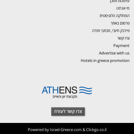
עיתונות ותוכן
מי אנחנו
המחלקה הלוגיסטית
פרסום באתר
פידבק חיובי, מכתבי תודה
צרו קשר
Payment
Advertise with us
Hotels in greece promotion
Powered by
Israel-Greece.com
&
Clickgo.co.il