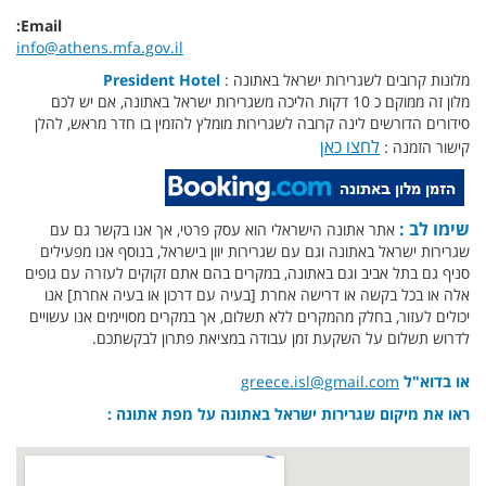
Email:
info@athens.mfa.gov.il
מלונות קרובים לשגרירות ישראל באתונה :
President Hotel
מלון זה ממוקם כ 10 דקות הליכה משגרירות ישראל באתונה, אם יש לכם
סידורים הדורשים לינה קרובה לשגרירות מומלץ להזמין בו חדר מראש, להלן
לחצו כאן
קישור הזמנה :
שימו לב :
אתר אתונה הישראלי הוא עסק פרטי, אך אנו בקשר גם עם
שגרירות ישראל באתונה וגם עם שגרירות יוון בישראל, בנוסף אנו מפעילים
סניף גם בתל אביב וגם באתונה, במקרים בהם אתם זקוקים לעזרה עם גופים
אלה או בכל בקשה או דרישה אחרת [בעיה עם דרכון או בעיה אחרת] אנו
יכולים לעזור, בחלק מהמקרים ללא תשלום, אך במקרים מסויימים אנו עשויים
לדרוש תשלום על השקעת זמן עבודה במציאת פתרון לבקשתכם.
או בדוא"ל
greece.isl@gmail.com
ראו את מיקום שגרירות ישראל באתונה על מפת אתונה :