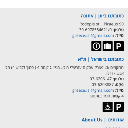
כתובתנו ביוון | אתונה
90 Rodopis st. , Piraeus
טלפון
: 30-6978554621/0
מייל
:
greece.isl@gmail.com
כתובתנו בישראל | ת"א
הרוקמים 26 פארק עסקים עזריאלי חולון, בניין C קומה 4 ( סמוך לכביש 4) תל
אביב - חולון.
טלפון
: 03-6206147
פקס:
03-6203887
מייל:
greece.isl@gmail.com
4 קומות חניון במתחם
אודותינו | About Us