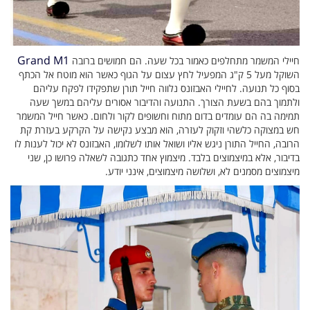
Grand M1
חיילי המשמר מתחלפים כאמור בכל שעה. הם חמושים ברובה
השוקל מעל 5 ק"ג המפעיל לחץ עצום על הגוף כאשר הוא מוטח אל הכתף
בסוף כל תנועה. לחיילי האבזונס נלווה חייל תורן שתפקידו לפקח עליהם
ולתמוך בהם בשעת הצורך. התנועה והדיבור אסורים עליהם במשך שעה
תמימה בה הם עומדים בדום מתוח וחשופים לקור ולחום. כאשר חייל המשמר
חש במצוקה כלשהי וזקוק לעזרה, הוא מבצע נקישה על הקרקע בעזרת קת
הרובה, החייל התורן ניגש אליו ושואל אותו לשלומו, האבזונס לא יכול לענות לו
בדיבור, אלא במיצמוצים בלבד. מיצמוץ אחד כתגובה לשאלה פרושו כן, שני
מיצמוצים מסמנים לא, ושלושה מיצמוצים, אינני יודע.