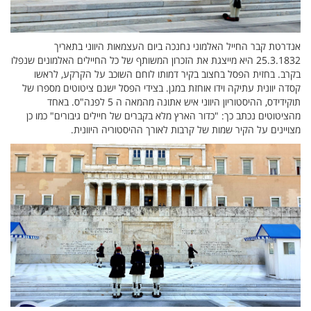
אנדרטת קבר החייל האלמוני נחנכה ביום העצמאות היווני בתאריך
25.3.1832 היא מייצגת את הזכרון המשותף של כל החיילים האלמונים שנפלו
בקרב. בחזית הפסל בחצוב בקיר דמותו לוחם השוכב על הקרקע, לראשו
קסדה יוונית עתיקה וידו אוחזת במגן. בצידי הפסל ישנם ציטוטים מספרו של
תוקידידס, ההיסטוריון היווני איש אתונה מהמאה ה 5 לפנה"ס. באחד
מהציטוטים נכתב כך: "כדור הארץ מלא בקברים של חיילים גיבורים" כמו כן
מצויינים על הקיר שמות של קרבות לאורך ההיסטוריה היוונית.