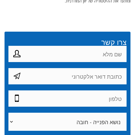
ומתעד את ההיסטוריה של יוון המודרנית.