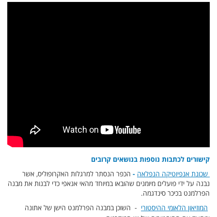
קישורים לכתבות נוספות בנושאים קרובים
שכונת אנפיוטיקה הנפלאה
-
הכפר הנסתר למרגלות האקרופוליס, אשר
נבנה על ידי פועלים מיומנים שהובאו במיוחד מהאי אנאפי כדי לבנות את מבנה
הפרלמנט בכיכר סינדגמה.
המוזיאון הלאומי ההיסטורי
- השוכן במבנה הפרלמנט הישן של אתונה