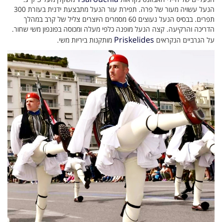
הנעל עשויה מעור של פרה. תפירת עור הנעל מתבצעת ידנית בעזרת 300
תפרים. בבסיס הנעל נעוצים 60 מסמרים היוצרים צליל של קרב במהלך
הדריכה והרקיעה. קצה הנעל מופנה כלפי מעלה ומכוסה בפונפון משי שחור.
Priskelides
על הגרביים הנקראים
מותקנות ביריות משי.