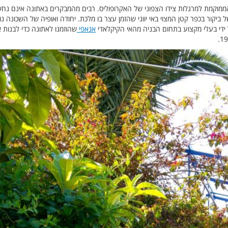
הממוקמת למרגלות צידו הצפוני של האקרופוליס. רבים מהמבקרים באתונה אינם נחש
יקור בכפר קטן המצוי באי יווני שהזמן עצר בו מלכת. יחודה ואופיה של השכונה 
אנאפי
שהוזמנו לאתונה כדי לבנות את