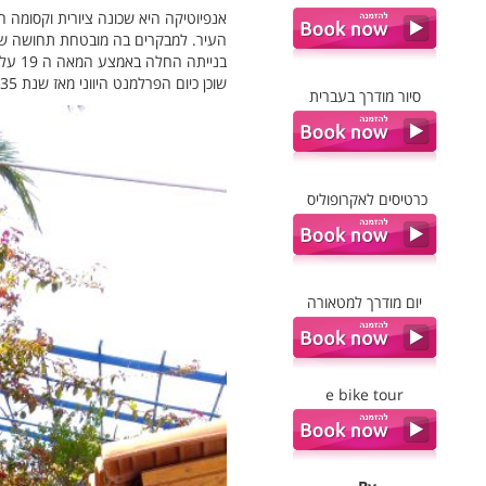
אנפיוטיקה היא שכונה ציורית וקסומה 
העיר. למבקרים בה מובטחת תחושה של ב
בנייתה החלה באמצע המאה ה 19 על ידי בעלי מקצוע בתחום הבניה מהאי הקיקלאדי
שוכן כיום הפרלמנט היווני מאז שנת 1935.
סיור מודרך בעברית
כרטיסים לאקרופוליס
יום מודרך למטאורה
e bike tour