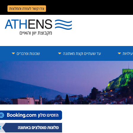
צרו קשר לעזרה והמלצות
ילויות
עד שעתיים וקצת מאתונה
שכונות ופרברים