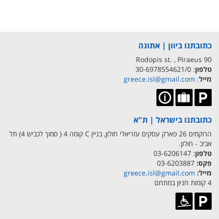
כתובתנו ביוון | אתונה
90 Rodopis st. , Piraeus
טלפון
: 30-6978554621/0
מייל
:
greece.isl@gmail.com
כתובתנו בישראל | ת"א
הרוקמים 26 פארק עסקים עזריאלי חולון, בניין C קומה 4 ( סמוך לכביש 4) תל
אביב - חולון.
טלפון
: 03-6206147
פקס:
03-6203887
מייל:
greece.isl@gmail.com
4 קומות חניון במתחם