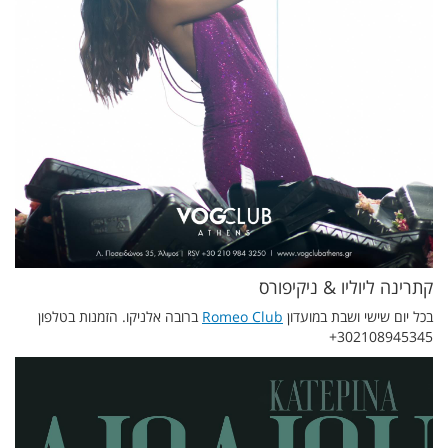
קתרינה ליוליו & ניקיפורס
בכל יום שישי ושבת במועדון
Romeo Club
ברובה אלניקו. הזמנות בטלפון
302108945345+