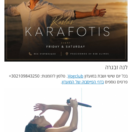
לנה זבגרה
בכל יום שישי ושבת במועדון
Vogclub
. טלפון להזמנות: 302109843250+
פרטים נוספים
בדף הפייסבוק של המועדון
.