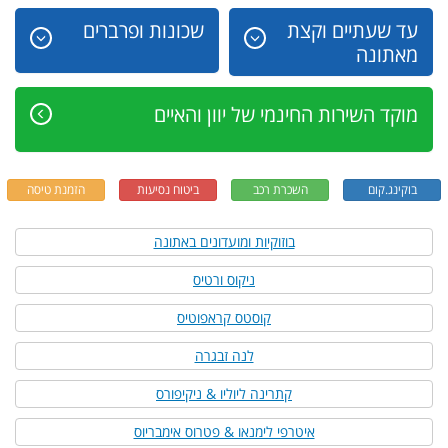
עד שעתיים וקצת
שכונות ופרברים
מאתונה
מוקד השירות החינמי של יוון והאיים
בוקינג.קום
השכרת רכב
ביטוח נסיעות
הזמנת טיסה
בוזוקיות ומועדונים באתונה
ניקוס ורטיס
קוסטס קראפוטיס
לנה זבגרה
קתרינה ליוליו & ניקיפורס
איטרפי לימנאו & פטרוס אימבריוס