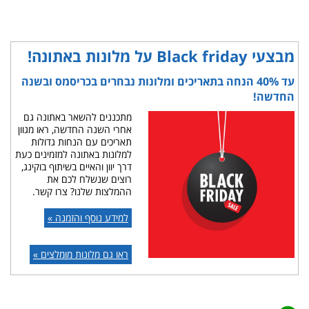
מבצעי Black friday על מלונות באתונה!
עד 40% הנחה בתאריכים ומלונות נבחרים בכריסמס ובשנה
החדשה!
מתכננים להשאר באתונה גם
אחרי השנה החדשה, ראו מגוון
תאריכים עם הנחות גדולות
למלונות באתונה למזמינים כעת
דרך יוון והאיים בשיתוף בוקינג,
רוצים שנשלח לכם את
ההמלצות שלנו? צרו קשר.
למידע נוסף והזמנה »
ראו גם מלונות מומלצים »