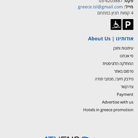
פקס:
03-6203887
מייל:
greece.isl@gmail.com
4 קומות חניון במתחם
אודותינו | About Us
עיתונות ותוכן
מי אנחנו
המחלקה הלוגיסטית
פרסום באתר
פידבק חיובי, מכתבי תודה
צרו קשר
Payment
Advertise with us
Hotels in greece promotion