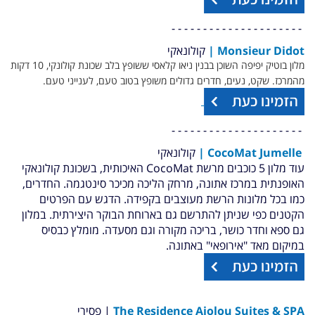
- - - - - - - - - - - - - - - - - - - - -
Monsieur Didot
|
קולונאקי
מלון בוטיק יפיפה השוכן בבנין ניאו קלאסי ששופץ בלב שכונת קולונקי, 10 דקות
מהמרכז. שקט, נעים, חדרים גדולים משופץ בטוב טעם, לענייני טעם.
- - - - - - - - - - - - - - - - - - - - -
umelle |
CocoMat J
קולונאקי
עוד מלון 5 כוכבים מרשת CocoMat האיכותית, בשכונת קולונאקי
האופנתית במרכז אתונה, מרחק הליכה מכיכר סינטגמה. החדרים,
כמו בכל מלונות הרשת מעוצבים בקפידה. הדגש עם הפרטים
הקטנים כפי שניתן להתרשם גם בארוחת הבוקר היצירתית. במלון
גם ספא וחדר כושר, בריכה מקורה וגם מסעדה. מומלץ כבסיס
במיקום מאד "אירופאי" באתונה.
The Residence Aiolou Suites & SPA
| פסירי