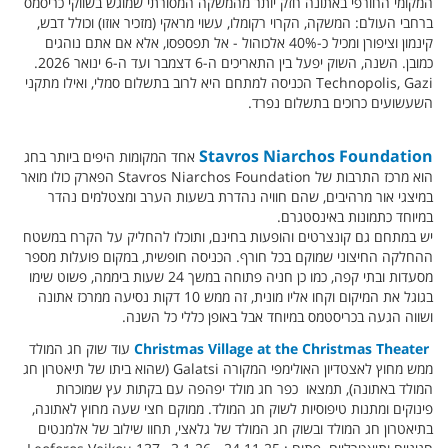
המקומי החורפי באתונה חזק יותר מהמשקה המסורתי שמוגש בשווקי כריסמס
ברחבי העולם: המשקה, הקרוי רקומלו, עשוי מראקי (מזכיר אוזו) וכולל דבש,
קינמון וציפורן ומכיל כ-40% אלכוהול - אל תפספסו, אלא אם אתם נוהגים
כמובן. השנה, השוק יפעל בין התאריכים ה-6 דצמבר ועד ה-6 ינואר 2026.
Technopolis, Gazi הכניסה למתחם היא לרוב בתשלום סמלי, ואילו מתקני
השעשועים כרוכים בתשלום נפרד.
Stavros Niarchos Foundation
אחד המקומות היפים ביותר בחג
הוא מרכז התרבות של Stavros Niarchos Foundation הפארק כולו מואר
במיצגי אור מרהיבים, שהם חוויה נהדרת בשעות הערב ומצטלמים נהדר
במיוחד כתמונות באינסטגרם.
יש במתחם גם קונצרטים והופעות בחינם, ותוכלו להחליק על הקרח במשטח
ההחלקה החיצוני שמוקם בכל חורף. הכניסה חופשית, במקום פועלות מספר
מסעדות ובתי קפה, כמו כן חניה פתוחה במשך 24 שעות ביממה, פשוט שימו
בגוגל את המיקום וקחו אליו מונית, זה ממש 10 דקות נסיעה ממרכז אתונה
ושווה הגעה בכריסטמס במיוחד אבל באופן כללי כל השנה.
Christmas Village at the Christmas Theater
עוד שוק חג המולד
ממש מחוץ לאצטדיון האולימפי המקורה Galatsi (שהוא ביתו של תיאטרון חג
המולד באתונה), תמצאו כפר חג מולד יפהפה עם בקתות עץ שמוכרות
פינוקים ומתנות טיפוסיות לשוק חג המולד. ממוקם חצי שעה מחוץ לאתונה,
בתיאטרון חג המולד ובשוק חג המולד של גלאצי, תחוו שילוב של אלמנטים