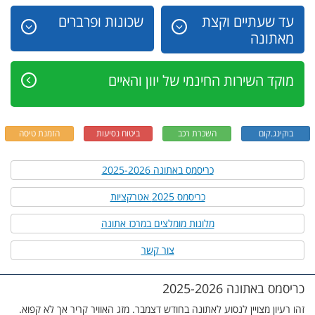
עד שעתיים וקצת
שכונות ופרברים
מאתונה
מוקד השירות החינמי של יוון והאיים
בוקינג.קום
השכרת רכב
ביטוח נסיעות
הזמנת טיסה
כריסמס באתונה 2025-2026
כריסמס 2025 אטרקציות
מלונות מומלצים במרכז אתונה
צור קשר
כריסמס באתונה 2025-2026
זהו רעיון מצויין לנסוע לאתונה בחודש דצמבר. מזג האוויר קריר אך לא קפוא.